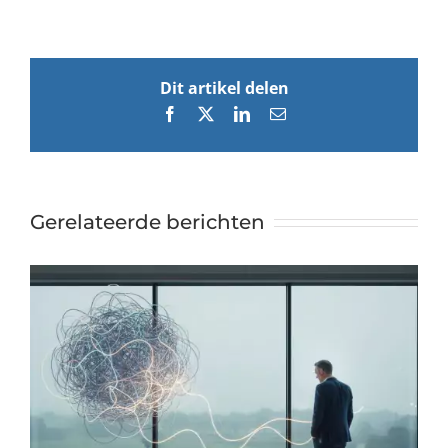
Dit artikel delen
Facebook
X
LinkedIn
E-
mail
Gerelateerde berichten