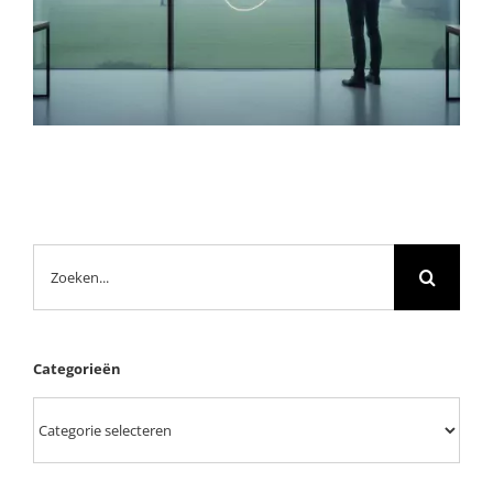
Zoeken
naar:
Categorieën
Categorieën