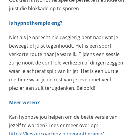
Ook dan is hypnotherapie de perfecte methode om
juist díe blokkade op te sporen.
Is hypnotherapie eng?
Niet als je oprecht nieuwsgierig bent naar wat je
beweegt of juist tegenhoudt. Het is een soort
verkorte route naar je ware ik. Tijdens een sessie
zul je nooit de controle verliezen of dingen zeggen
waar je achteraf spijt van krijgt. Het is een uurtje
me-time waar je de rest van je leven met veel
plezier aan zult terugdenken. Beloofd!
Meer weten?
Kan hypnose jou helpen om de beste versie van
jezelf te worden? Lees er meer over op:
https://keyzercoaching.nl/hypnotherapie/