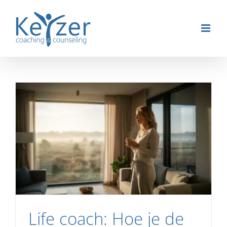
Ga
naar
inhoud
Life coach: Hoe je de