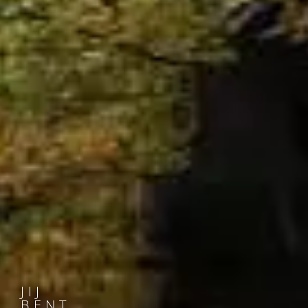
JIJ
BENT