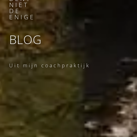
NIET
DE
ENIGE
BLOG
Uit mijn coachpraktijk