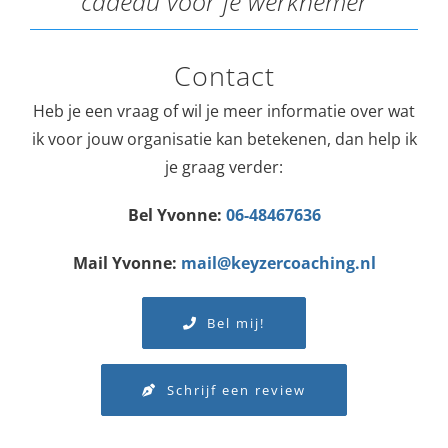
cadeau voor je werknemer
Contact
Heb je een vraag of wil je meer informatie over wat
ik voor jouw organisatie kan betekenen, dan help ik
je graag verder:
Bel Yvonne:
06-48467636
Mail Yvonne:
mail@keyzercoaching.nl
Bel mij!
Schrijf een review