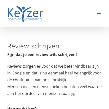
Ga
naar
inhoud
Review schrijven
Fijn dat je een review wilt schrijven!
Reviews zorgen er voor dat we beter vindbaar zijn
in Google en dat is nu eenmaal heel belangrijk voor
de continuïteit van onze praktijk.
Mensen die een dienst zoeken hechten veel waarde
aan het oordeel van mensen zoals jij.
Hoe werkt het?