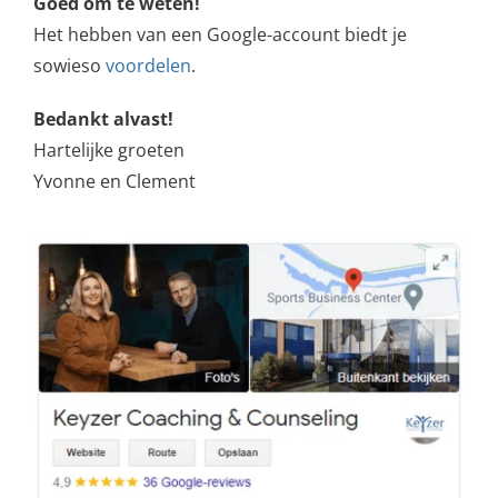
Goed om te weten!
Het hebben van een Google-account biedt je
sowieso
voordelen
.
Bedankt alvast!
Hartelijke groeten
Yvonne en Clement