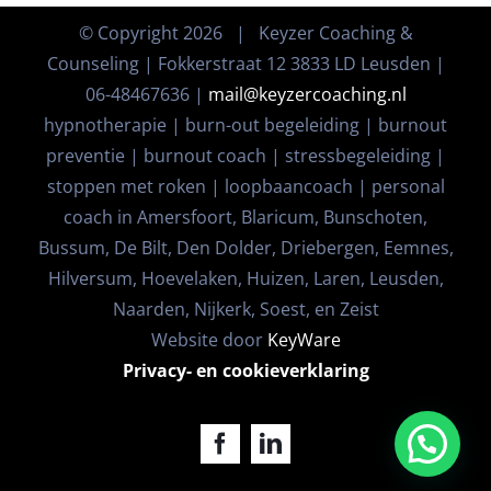
© Copyright
2026 | Keyzer Coaching &
Counseling | Fokkerstraat 12 3833 LD Leusden |
06-48467636 |
mail@keyzercoaching.nl
hypnotherapie | burn-out begeleiding | burnout
preventie | burnout coach | stressbegeleiding |
stoppen met roken | loopbaancoach | personal
coach in Amersfoort, Blaricum, Bunschoten,
Bussum, De Bilt, Den Dolder, Driebergen, Eemnes,
Hilversum, Hoevelaken, Huizen, Laren, Leusden,
Naarden, Nijkerk, Soest, en Zeist
Website door
KeyWare
Privacy- en cookieverklaring
Facebook
LinkedIn