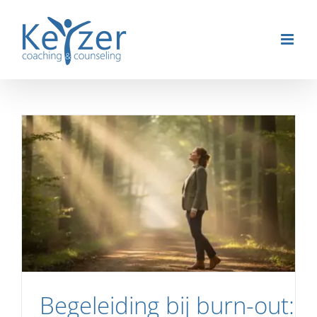
Ga
naar
inhoud
Begeleiding bij burn-out: