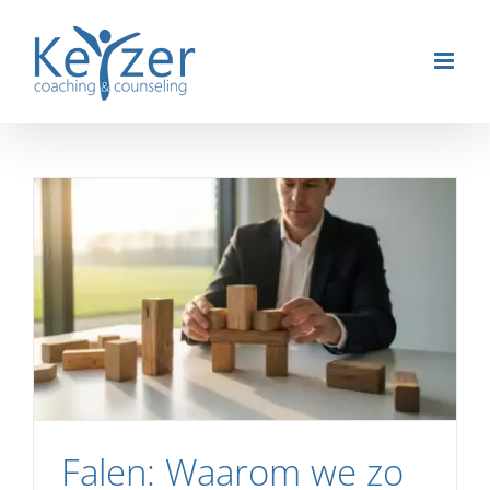
Ga
naar
inhoud
Falen: Waarom we zo