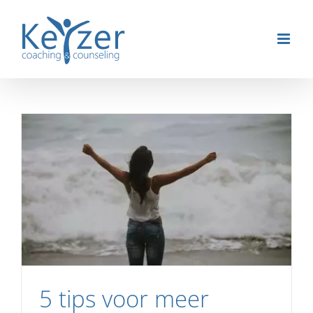
Ga
naar
inhoud
5 tips voor meer