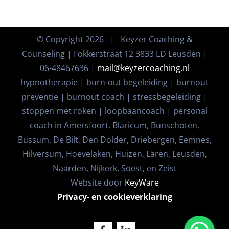
© Copyright
2026 | Keyzer Coaching &
Counseling | Fokkerstraat 12 3833 LD Leusden |
06-48467636 |
mail@keyzercoaching.nl
hypnotherapie | burn-out begeleiding | burnout
preventie | burnout coach | stressbegeleiding |
stoppen met roken | loopbaancoach | personal
coach in Amersfoort, Blaricum, Bunschoten,
Bussum, De Bilt, Den Dolder, Driebergen, Eemnes,
Hilversum, Hoevelaken, Huizen, Laren, Leusden,
Naarden, Nijkerk, Soest, en Zeist
Website door
KeyWare
Privacy- en cookieverklaring