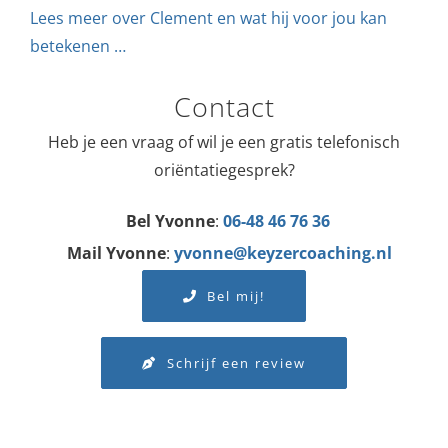
Lees meer over Clement en wat hij voor jou kan
betekenen …
Contact
Heb je een vraag of wil je een gratis telefonisch
oriëntatiegesprek?
Bel Yvonne
:
06-48 46 76 36
Mail Yvonne
:
yvonne@keyzercoaching.nl
Bel mij!
Schrijf een review