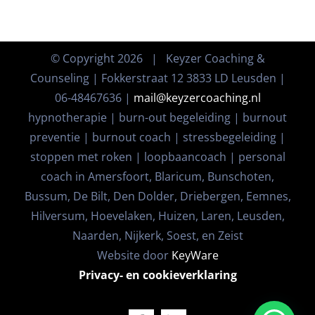
© Copyright
2026 | Keyzer Coaching &
Counseling | Fokkerstraat 12 3833 LD Leusden |
06-48467636 |
mail@keyzercoaching.nl
hypnotherapie | burn-out begeleiding | burnout
preventie | burnout coach | stressbegeleiding |
stoppen met roken | loopbaancoach | personal
coach in Amersfoort, Blaricum, Bunschoten,
Bussum, De Bilt, Den Dolder, Driebergen, Eemnes,
Hilversum, Hoevelaken, Huizen, Laren, Leusden,
Naarden, Nijkerk, Soest, en Zeist
Website door
KeyWare
Privacy- en cookieverklaring