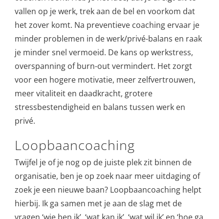
vallen op je werk, trek aan de bel en voorkom dat
het zover komt. Na preventieve coaching ervaar je
minder problemen in de werk/privé-balans en raak
je minder snel vermoeid. De kans op werkstress,
overspanning of burn-out vermindert. Het zorgt
voor een hogere motivatie, meer zelfvertrouwen,
meer vitaliteit en daadkracht, grotere
stressbestendigheid en balans tussen werk en
privé.
Loopbaancoaching
Twijfel je of je nog op de juiste plek zit binnen de
organisatie, ben je op zoek naar meer uitdaging of
zoek je een nieuwe baan? Loopbaancoaching helpt
hierbij. Ik ga samen met je aan de slag met de
vragen ‘wie ben ik’, ‘wat kan ik’, ‘wat wil ik’ en ‘hoe ga