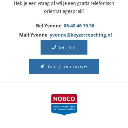
Heb je een vraag of wil je een gratis telefonisch
oriëntatiegesprek?
Bel Yvonne
:
06-48 46 76 36
Mail Yvonne
:
yvonne@keyzercoaching.nl
Bel mij!
Schrijf een review