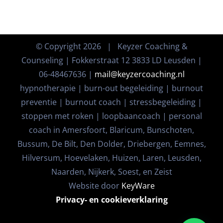
© Copyright
2026 | Keyzer Coaching &
Counseling | Fokkerstraat 12 3833 LD Leusden |
06-48467636 |
mail@keyzercoaching.nl
hypnotherapie | burn-out begeleiding | burnout
preventie | burnout coach | stressbegeleiding |
stoppen met roken | loopbaancoach | personal
coach in Amersfoort, Blaricum, Bunschoten,
Bussum, De Bilt, Den Dolder, Driebergen, Eemnes,
Hilversum, Hoevelaken, Huizen, Laren, Leusden,
Naarden, Nijkerk, Soest, en Zeist
Website door
KeyWare
Privacy- en cookieverklaring