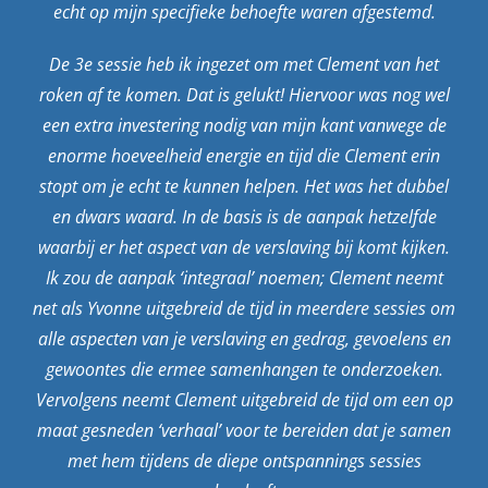
echt op mijn specifieke behoefte waren afgestemd.
De 3e sessie heb ik ingezet om met Clement van het
roken af te komen. Dat is gelukt! Hiervoor was nog wel
een extra investering nodig van mijn kant vanwege de
enorme hoeveelheid energie en tijd die Clement erin
stopt om je echt te kunnen helpen. Het was het dubbel
en dwars waard. In de basis is de aanpak hetzelfde
waarbij er het aspect van de verslaving bij komt kijken.
Ik zou de aanpak ‘integraal’ noemen; Clement neemt
net als Yvonne uitgebreid de tijd in meerdere sessies om
alle aspecten van je verslaving en gedrag, gevoelens en
gewoontes die ermee samenhangen te onderzoeken.
Vervolgens neemt Clement uitgebreid de tijd om een op
maat gesneden ‘verhaal’ voor te bereiden dat je samen
met hem tijdens de diepe ontspannings sessies