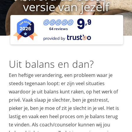
versie van jezelf
9
,9
64 reviews
provided by
Uit balans en dan?
Een heftige verandering, een probleem waar je
steeds tegenaan loopt: er zijn veel situaties
waardoor je uit balans kunt raken, op het werk of
privé. Vaak slaap je slechter, ben je gestresst,
pieker je, ben je moe of zit je slecht in je vel. Het is
lastig en vaak een heel proces om je balans terug
te vinden. Als coach/counselor kunnen wij jou