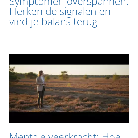
Symptomen overspannen:
Herken de signalen en
vind je balans terug
Mentale veerkracht: Hoe