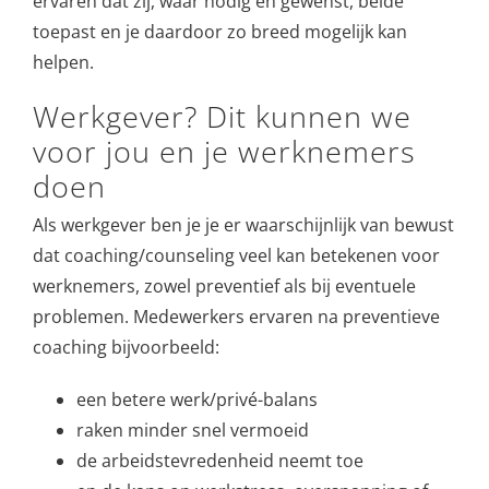
ervaren dat zij, waar nodig en gewenst, beide
toepast en je daardoor zo breed mogelijk kan
helpen.
Werkgever? Dit kunnen we
voor jou en je werknemers
doen
Als werkgever ben je je er waarschijnlijk van bewust
dat coaching/counseling veel kan betekenen voor
werknemers, zowel preventief als bij eventuele
problemen. Medewerkers ervaren na preventieve
coaching bijvoorbeeld:
een betere werk/privé-balans
raken minder snel vermoeid
de arbeidstevredenheid neemt toe