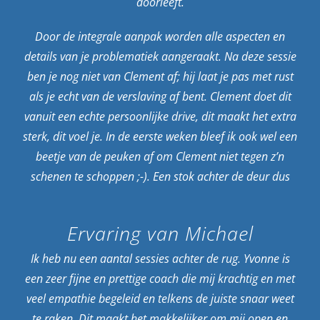
doorleeft.
Door de integrale aanpak worden alle aspecten en
details van je problematiek aangeraakt. Na deze sessie
ben je nog niet van Clement af; hij laat je pas met rust
als je echt van de verslaving af bent. Clement doet dit
vanuit een echte persoonlijke drive, dit maakt het extra
sterk, dit voel je. In de eerste weken bleef ik ook wel een
beetje van de peuken af om Clement niet tegen z’n
schenen te schoppen ;-). Een stok achter de deur dus
Ervaring van Michael
Ik heb nu een aantal sessies achter de rug. Yvonne is
een zeer fijne en prettige coach die mij krachtig en met
veel empathie begeleid en telkens de juiste snaar weet
te raken. Dit maakt het makkelijker om mij open en