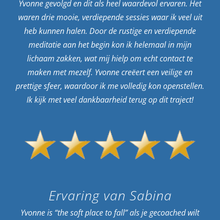
Yvonne gevolgd en dit als heel waardevol ervaren. Het
waren drie mooie, verdiepende sessies waar ik veel uit
heb kunnen halen. Door de rustige en verdiepende
meditatie aan het begin kon ik helemaal in mijn
lichaam zakken, wat mij hielp om echt contact te
maken met mezelf. Yvonne creëert een veilige en
prettige sfeer, waardoor ik me volledig kon openstellen.
Ik kijk met veel dankbaarheid terug op dit traject!
Ervaring van Sabina
Yvonne is “the soft place to fall” als je gecoached wilt