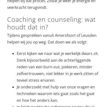
helpen bij dat proces. Zodat je weer je energie en
veerkracht terugvindt.
Coaching en counseling: wat
houdt dat in?
Tijdens gesprekken vanuit Amersfoort of Leusden
helpen wij jou op weg. Dat doen we als volgt:
Eerst kijken we naar wat je werkelijk dwars zit.
Denk bijvoorbeeld aan de achterliggende
reden van een burn-out, piekeren, minder
zelfvertrouwen, niet lekker in je werk zitten of
teveel stress ervaren.
Je onderzoekt met hulp van onze vragen en
technieken waarom iets gaat zoals het gaat
en hoe het anders kan.
Je krijgt praktische oefeningen en tips die je