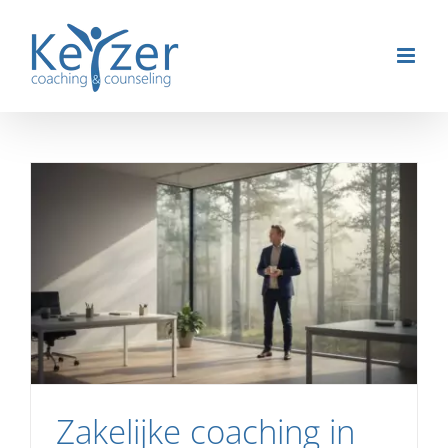
Ga
naar
inhoud
Zakelijke coaching in