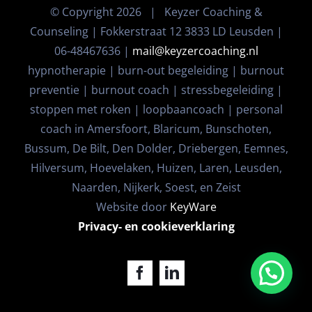
© Copyright
2026 | Keyzer Coaching &
Counseling | Fokkerstraat 12 3833 LD Leusden |
06-48467636 |
mail@keyzercoaching.nl
hypnotherapie | burn-out begeleiding | burnout
preventie | burnout coach | stressbegeleiding |
stoppen met roken | loopbaancoach | personal
coach in Amersfoort, Blaricum, Bunschoten,
Bussum, De Bilt, Den Dolder, Driebergen, Eemnes,
Hilversum, Hoevelaken, Huizen, Laren, Leusden,
Naarden, Nijkerk, Soest, en Zeist
Website door
KeyWare
Privacy- en cookieverklaring
Facebook
LinkedIn