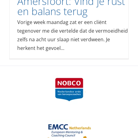
Amersfoort: Vind je rust
en balans terug
Vorige week maandag zat er een cliënt
tegenover me die vertelde dat de vermoeidheid
zelfs na acht uur slaap niet verdween. Je
herkent het gevoel...