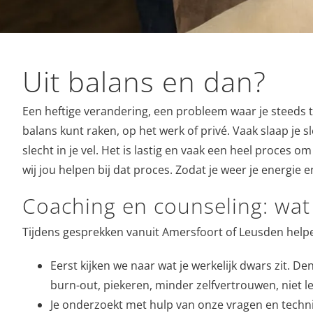
Uit balans en dan?
Een heftige verandering, een probleem waar je steeds te
balans kunt raken, op het werk of privé. Vaak slaap je sle
slecht in je vel. Het is lastig en vaak een heel proces 
wij jou helpen bij dat proces. Zodat je weer je energie 
Coaching en counseling: wat
Tijdens gesprekken vanuit Amersfoort of Leusden helpen
Eerst kijken we naar wat je werkelijk dwars zit. 
burn-out, piekeren, minder zelfvertrouwen, niet lek
Je onderzoekt met hulp van onze vragen en techni