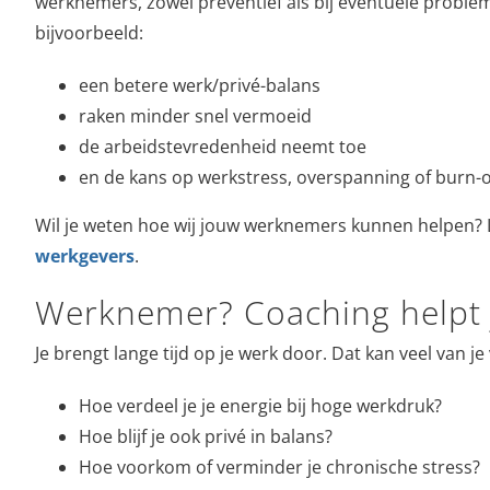
werknemers, zowel preventief als bij eventuele probl
bijvoorbeeld:
een betere werk/privé-balans
raken minder snel vermoeid
de arbeidstevredenheid neemt toe
en de kans op werkstress, overspanning of burn-
Wil je weten hoe wij jouw werknemers kunnen helpen?
werkgevers
.
Werknemer? Coaching helpt 
Je brengt lange tijd op je werk door. Dat kan veel van j
Hoe verdeel je je energie bij hoge werkdruk?
Hoe blijf je ook privé in balans?
Hoe voorkom of verminder je chronische stress?