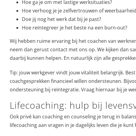
Hoe ga je om met lastige werksituaties?
Hoe verhoog je je zelfvertrouwen of weerbaarhei
Doe jij nog het werk dat bij je past?
Hoe reïntegreer je het beste na een burn-out?
Wij hebben ruime ervaring bij het coachen van werkne
neem dan gerust contact met ons op. We kijken dan sam
daarbij kunnen helpen. En natuurlijk zijn alle gesprekk
Tip: jouw werkgever vindt jouw vitaliteit belangrijk. Bes
coachgesprekken financieel willen ondersteunen. Bijvoo
ondersteuning bij reïntegratie. Vraag hiernaar bij je we
Lifecoaching: hulp bij leven
Ook privé kan coaching en counseling je terug in balan
lifecoaching aan vragen in je dagelijks leven die je kunt