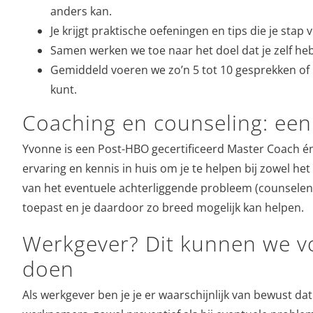
anders kan.
Je krijgt praktische oefeningen en tips die je stap
Samen werken we toe naar het doel dat je zelf h
Gemiddeld voeren we zo’n 5 tot 10 gesprekken of ne
kunt.
Coaching en counseling: een
Yvonne is een Post-HBO gecertificeerd Master Coach én 
ervaring en kennis in huis om je te helpen bij zowel he
van het eventuele achterliggende probleem (counselen).
toepast en je daardoor zo breed mogelijk kan helpen.
Werkgever? Dit kunnen we v
doen
Als werkgever ben je je er waarschijnlijk van bewust d