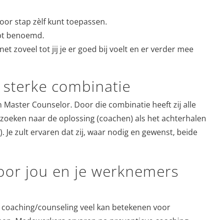
 voor stap zèlf kunt toepassen.
ebt benoemd.
t zoveel tot jij je er goed bij voelt en er verder mee
 sterke combinatie
Master Counselor. Door die combinatie heeft zij alle
t zoeken naar de oplossing (coachen) als het achterhalen
 Je zult ervaren dat zij, waar nodig en gewenst, beide
oor jou en je werknemers
at coaching/counseling veel kan betekenen voor