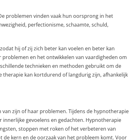
De problemen vinden vaak hun oorsprong in het
anwezigheid, perfectionisme, schaamte, schuld,
dat hij of zij zich beter kan voelen en beter kan
haar problemen en het ontwikkelen van vaardigheden om
rschillende technieken en methoden gebruikt om de
therapie kan kortdurend of langdurig zijn, afhankelijk
 van zijn of haar problemen. Tijdens de hypnotherapie
aar innerlijke gevoelens en gedachten. Hypnotherapie
 angsten, stoppen met roken of het verbeteren van
t de kern en de oorzaak van het probleem komt. Voor