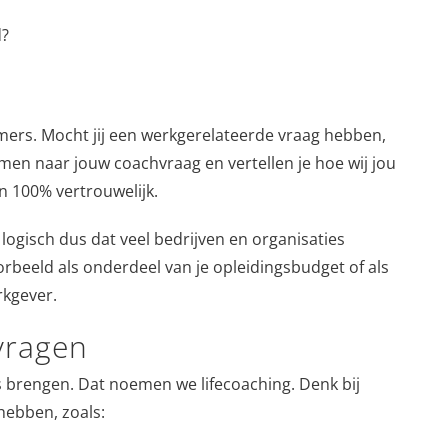
d?
mers. Mocht jij een werkgerelateerde vraag hebben,
en naar jouw coachvraag en vertellen je hoe wij jou
en 100% vertrouwelijk.
t logisch dus dat veel bedrijven en organisaties
rbeeld als onderdeel van je opleidingsbudget of als
rkgever.
svragen
s brengen. Dat noemen we lifecoaching. Denk bij
 hebben, zoals: