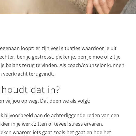
genaan loopt: er zijn veel situaties waardoor je uit
chter, ben je gestresst, pieker je, ben je moe of zit je
om je balans terug te vinden. Als coach/counselor kunnen
en veerkracht terugvindt.
 houdt dat in?
 wij jou op weg. Dat doen we als volgt:
Denk bijvoorbeeld aan de achterliggende reden van een
ker in je werk zitten of teveel stress ervaren.
eken waarom iets gaat zoals het gaat en hoe het