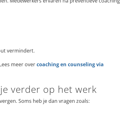
emen. Medewerkers ervaren na preventieve coaching
out vermindert.
 Lees meer over
coaching en counseling via
je verder op het werk
e vergen. Soms heb je dan vragen zoals: