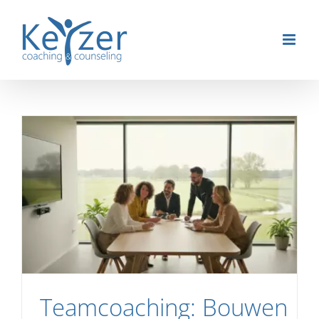
Ga
naar
inhoud
Teamcoaching: Bouwen