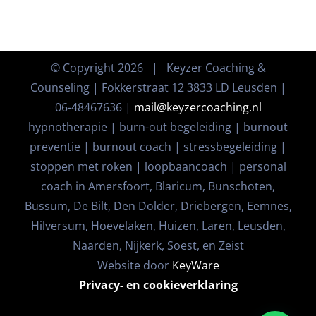
© Copyright
2026 | Keyzer Coaching &
Counseling | Fokkerstraat 12 3833 LD Leusden |
06-48467636 |
mail@keyzercoaching.nl
hypnotherapie | burn-out begeleiding | burnout
preventie | burnout coach | stressbegeleiding |
stoppen met roken | loopbaancoach | personal
coach in Amersfoort, Blaricum, Bunschoten,
Bussum, De Bilt, Den Dolder, Driebergen, Eemnes,
Hilversum, Hoevelaken, Huizen, Laren, Leusden,
Naarden, Nijkerk, Soest, en Zeist
Website door
KeyWare
Privacy- en cookieverklaring