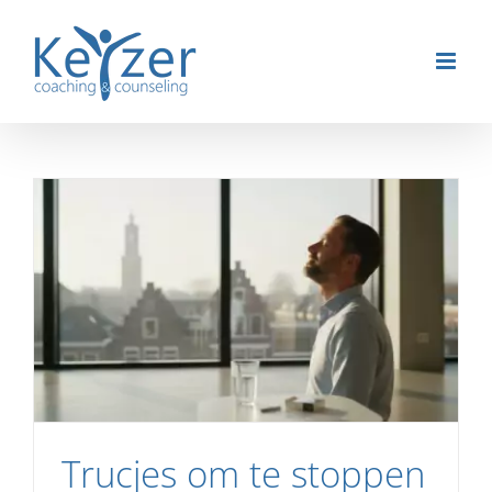
Ga
naar
inhoud
Trucjes om te stoppen