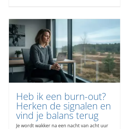
Heb ik een burn-out?
Herken de signalen en
vind je balans terug
Je wordt wakker na een nacht van acht uur