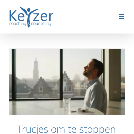
Ga
naar
inhoud
Trucjes om te stoppen