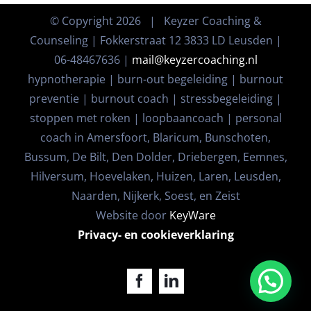
© Copyright
2026 | Keyzer Coaching &
Counseling | Fokkerstraat 12 3833 LD Leusden |
06-48467636 |
mail@keyzercoaching.nl
hypnotherapie | burn-out begeleiding | burnout
preventie | burnout coach | stressbegeleiding |
stoppen met roken | loopbaancoach | personal
coach in Amersfoort, Blaricum, Bunschoten,
Bussum, De Bilt, Den Dolder, Driebergen, Eemnes,
Hilversum, Hoevelaken, Huizen, Laren, Leusden,
Naarden, Nijkerk, Soest, en Zeist
Website door
KeyWare
Privacy- en cookieverklaring
Facebook
LinkedIn