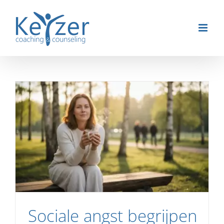
Ga
naar
inhoud
Sociale angst begrijpen