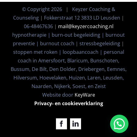
© Copyright
2026 | Keyzer Coaching &
Counseling | Fokkerstraat 12 3833 LD Leusden |
06-48467636 |
mail@keyzercoaching.nl
hypnotherapie | burn-out begeleiding | burnout
preventie | burnout coach | stressbegeleiding |
stoppen met roken | loopbaancoach | personal
coach in Amersfoort, Blaricum, Bunschoten,
Bussum, De Bilt, Den Dolder, Driebergen, Eemnes,
Hilversum, Hoevelaken, Huizen, Laren, Leusden,
Naarden, Nijkerk, Soest, en Zeist
Website door
KeyWare
Privacy- en cookieverklaring
Facebook
LinkedIn