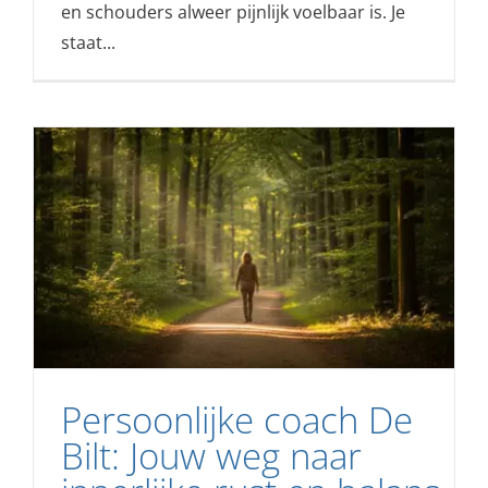
en schouders alweer pijnlijk voelbaar is. Je
staat...
Persoonlijke coach De
Bilt: Jouw weg naar