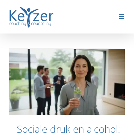
Ga
naar
inhoud
Sociale druk en alcohol: