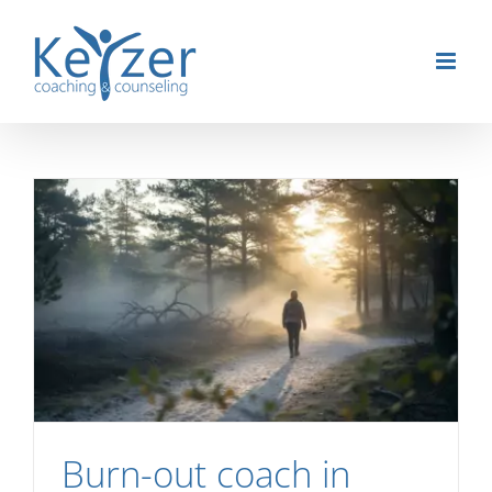
Ga
naar
inhoud
Burn-out coach in