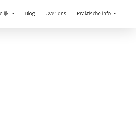
elijk
Blog
Over ons
Praktische info