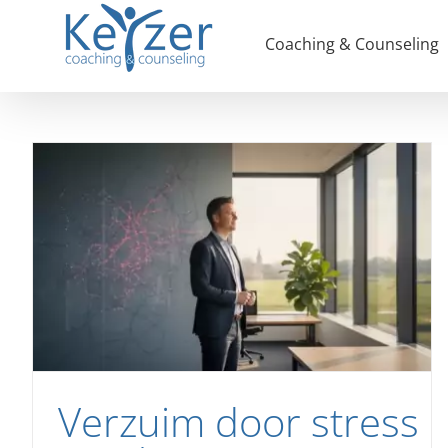
Ga
naar
Coaching & Counseling
inhoud
Verzuim door stress