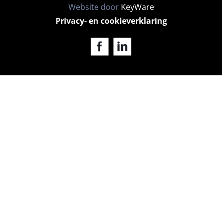
Website door
KeyWare
Privacy- en cookieverklaring
Facebook
LinkedIn