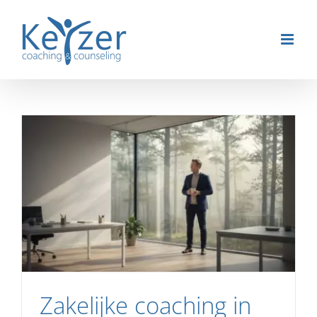
Ga
naar
inhoud
Zakelijke coaching in