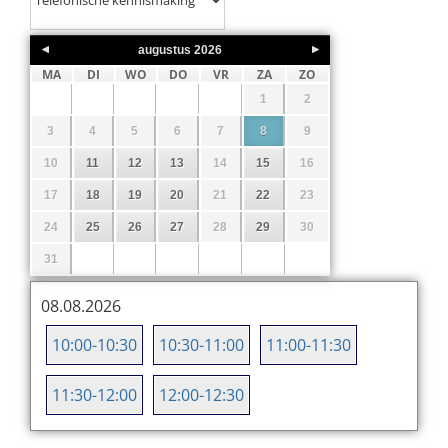
augustus
2026
MA
DI
WO
DO
VR
ZA
ZO
1
2
3
4
5
6
7
8
9
10
11
12
13
14
15
16
17
18
19
20
21
22
23
24
25
26
27
28
29
30
31
08.08.2026
10:00-10:30
10:30-11:00
11:00-11:30
11:30-12:00
12:00-12:30