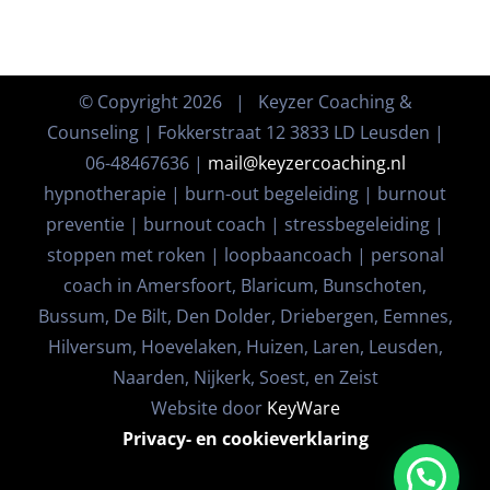
© Copyright
2026 | Keyzer Coaching &
Counseling | Fokkerstraat 12 3833 LD Leusden |
06-48467636 |
mail@keyzercoaching.nl
hypnotherapie | burn-out begeleiding | burnout
preventie | burnout coach | stressbegeleiding |
stoppen met roken | loopbaancoach | personal
coach in Amersfoort, Blaricum, Bunschoten,
Bussum, De Bilt, Den Dolder, Driebergen, Eemnes,
Hilversum, Hoevelaken, Huizen, Laren, Leusden,
Naarden, Nijkerk, Soest, en Zeist
Website door
KeyWare
Privacy- en cookieverklaring