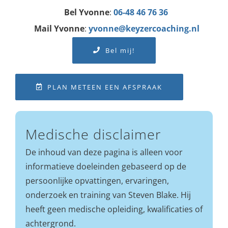
Bel Yvonne
:
06-48 46 76 36
Mail Yvonne
:
yvonne@keyzercoaching.nl
Bel mij!
PLAN METEEN EEN AFSPRAAK
Medische disclaimer
De inhoud van deze pagina is alleen voor
informatieve doeleinden gebaseerd op de
persoonlijke opvattingen, ervaringen,
onderzoek en training van Steven Blake. Hij
heeft geen medische opleiding, kwalificaties of
achtergrond.