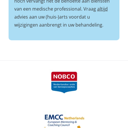
noch vervangt het de behoefte aan diensten
van een medische professional. Vraag
altijd
advies aan uw (huis-)arts voordat u
wijzigingen aanbrengt in uw behandeling.