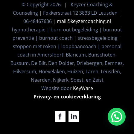
© Copyright
2026 | Keyzer Coaching &
Counseling | Fokkerstraat 12 3833 LD Leusden |
06-48467636 |
mail@keyzercoaching.nl
hypnotherapie | burn-out begeleiding | burnout
preventie | burnout coach | stressbegeleiding |
stoppen met roken | loopbaancoach | personal
coach in Amersfoort, Blaricum, Bunschoten,
Bussum, De Bilt, Den Dolder, Driebergen, Eemnes,
Hilversum, Hoevelaken, Huizen, Laren, Leusden,
Naarden, Nijkerk, Soest, en Zeist
Website door
KeyWare
Privacy- en cookieverklaring
Facebook
LinkedIn