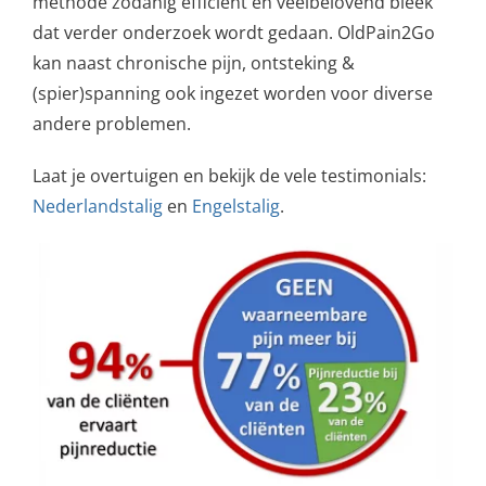
methode zodanig efficiënt en veelbelovend bleek
dat verder onderzoek wordt gedaan. OldPain2Go
kan naast chronische pijn, ontsteking &
(spier)spanning ook ingezet worden voor diverse
andere problemen.
Laat je overtuigen en bekijk de vele testimonials:
Nederlandstalig
en
Engelstalig
.