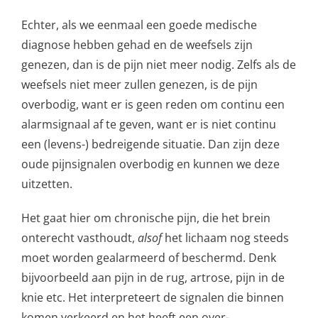
Echter, als we eenmaal een goede medische
diagnose hebben gehad en de weefsels zijn
genezen, dan is de pijn niet meer nodig. Zelfs als de
weefsels niet meer zullen genezen, is de pijn
overbodig, want er is geen reden om continu een
alarmsignaal af te geven, want er is niet continu
een (levens-) bedreigende situatie. Dan zijn deze
oude pijnsignalen overbodig en kunnen we deze
uitzetten.
Het gaat hier om chronische pijn, die het brein
onterecht vasthoudt,
alsof
het lichaam nog steeds
moet worden gealarmeerd of beschermd. Denk
bijvoorbeeld aan pijn in de rug, artrose, pijn in de
knie etc. Het interpreteert de signalen die binnen
komen verkeerd en het heeft een over-